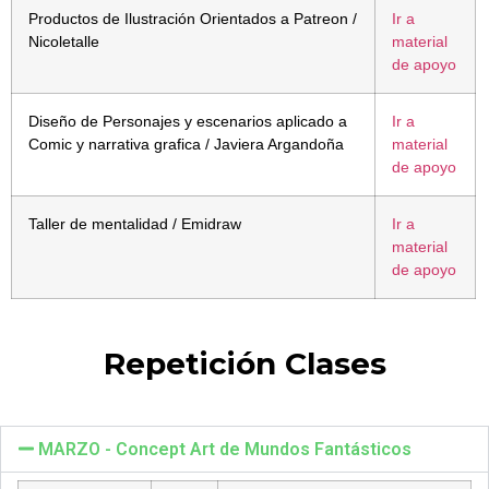
Productos de Ilustración Orientados a Patreon /
Ir a
Nicoletalle
material
de apoyo
Diseño de Personajes y escenarios aplicado a
Ir a
Comic y narrativa grafica / Javiera Argandoña
material
de apoyo
Taller de mentalidad / Emidraw
Ir a
material
de apoyo
Repetición Clases
MARZO - Concept Art de Mundos Fantásticos