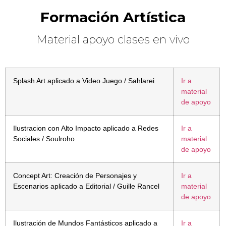
Formación Artística
Material apoyo clases en vivo
Splash Art aplicado a Video Juego / Sahlarei
Ir a
material
de apoyo
Ilustracion con Alto Impacto aplicado a Redes
Ir a
Sociales / Soulroho
material
de apoyo
Concept Art: Creación de Personajes y
Ir a
Escenarios aplicado a Editorial / Guille Rancel
material
de apoyo
Ilustración de Mundos Fantásticos aplicado a
Ir a