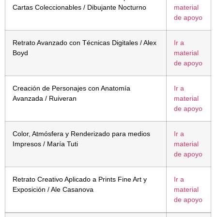
Cartas Coleccionables / Dibujante Nocturno
material
de apoyo
Retrato Avanzado con Técnicas Digitales / Alex
Ir a
Boyd
material
de apoyo
Creación de Personajes con Anatomía
Ir a
Avanzada / Ruiveran
material
de apoyo
Color, Atmósfera y Renderizado para medios
Ir a
Impresos / María Tuti
material
de apoyo
Retrato Creativo Aplicado a Prints Fine Art y
Ir a
Exposición / Ale Casanova
material
de apoyo