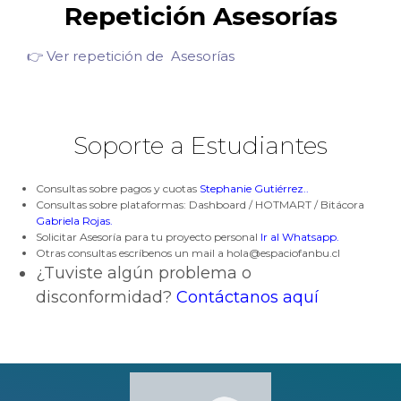
Repetición Asesorías
👉 Ver repetición de
Asesorías
Soporte a Estudiantes
Consultas sobre pagos y cuotas
Stephanie Gutiérrez.
.
Consultas sobre plataformas: Dashboard / HOTMART / Bitácora
Gabriela Rojas.
Solicitar Asesoría para tu proyecto personal
Ir al Whatsapp.
Otras consultas escríbenos un mail a hola@espaciofanbu.cl
¿Tuviste algún problema o
disconformidad?
Contáctanos aquí