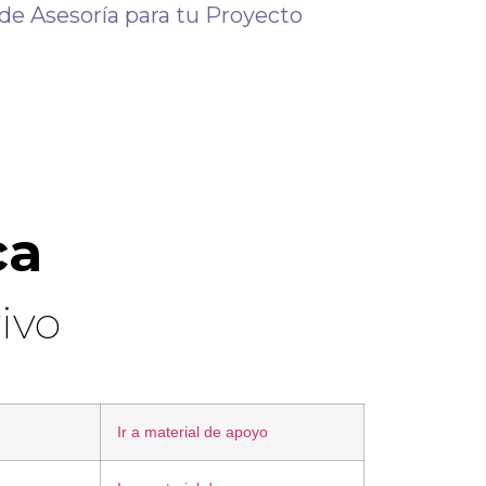
 de Asesoría para tu Proyecto
ca
ivo
Ir a material de apoyo