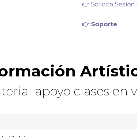
👉
Solicita Sesión
👉 Soporte
ormación Artísti
terial apoyo clases en v