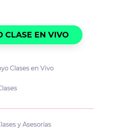
 CLASE EN VIVO
oyo Clases en Vivo
Clases
Clases y Asesorías