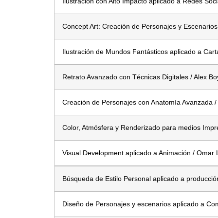
Ilustracion con Alto Impacto aplicado a Redes Soci
Concept Art: Creación de Personajes y Escenarios a
Ilustración de Mundos Fantásticos aplicado a Cart
Retrato Avanzado con Técnicas Digitales / Alex Bo
Creación de Personajes con Anatomía Avanzada /
Color, Atmósfera y Renderizado para medios Impre
Visual Development aplicado a Animación / Omar
Búsqueda de Estilo Personal aplicado a producci
Diseño de Personajes y escenarios aplicado a Comi