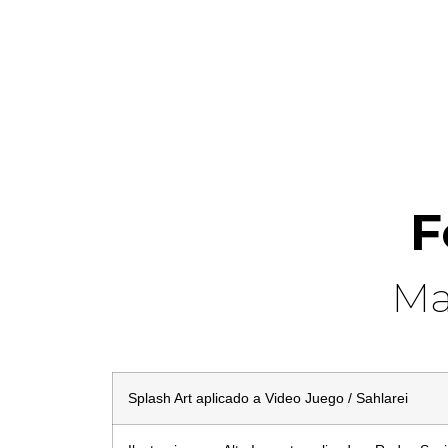
F
Ma
Splash Art aplicado a Video Juego / Sahlarei