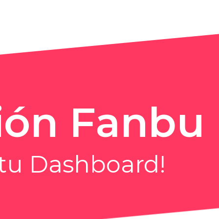
ión Fanbu
 tu Dashboard!