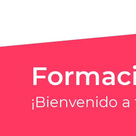
Formac
¡Bienvenido a